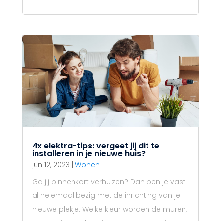
4x elektra-tips: vergeet jij dit te
installeren in je nieuwe huis?
jun 12, 2023
|
Wonen
Ga jij binnenkort verhuizen? Dan ben je vast
al helemaal bezig met de inrichting van je
nieuwe plekje. Welke kleur worden de muren,