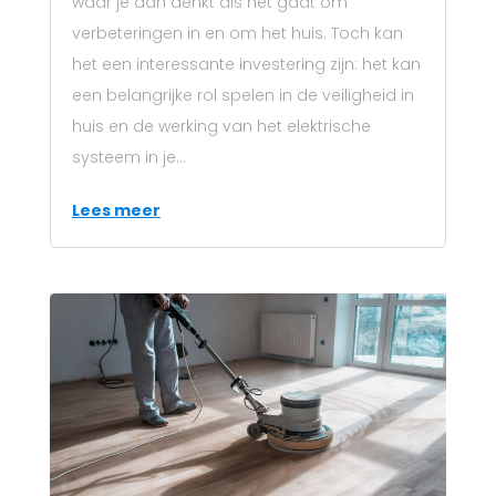
waar je aan denkt als het gaat om
verbeteringen in en om het huis. Toch kan
het een interessante investering zijn: het kan
een belangrijke rol spelen in de veiligheid in
huis en de werking van het elektrische
systeem in je...
Lees meer