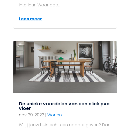
interieur. Waar doe...
Lees meer
De unieke voordelen van een click pvc
vloer
nov 29, 2022
|
Wonen
Wil jij jouw huis echt een update geven? Dan