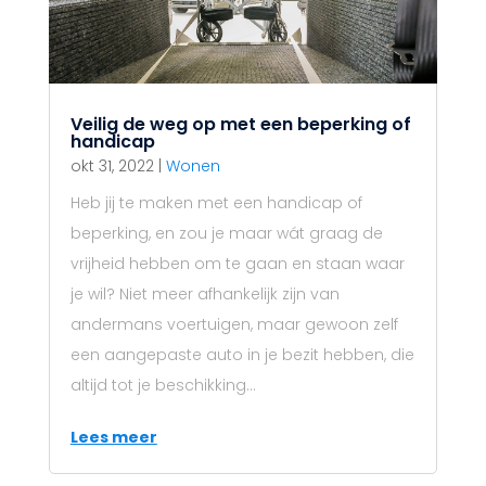
Veilig de weg op met een beperking of
handicap
okt 31, 2022
|
Wonen
Heb jij te maken met een handicap of
beperking, en zou je maar wát graag de
vrijheid hebben om te gaan en staan waar
je wil? Niet meer afhankelijk zijn van
andermans voertuigen, maar gewoon zelf
een aangepaste auto in je bezit hebben, die
altijd tot je beschikking...
Lees meer