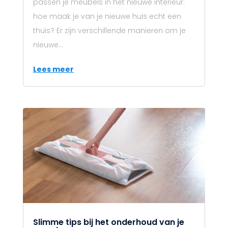
passen je meubels in het nieuwe interieur:
hoe maak je van je nieuwe huis echt een
thuis? Er zijn verschillende manieren om je
nieuwe...
Lees meer
Slimme tips bij het onderhoud van je