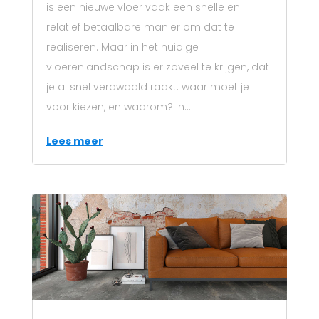
is een nieuwe vloer vaak een snelle en
relatief betaalbare manier om dat te
realiseren. Maar in het huidige
vloerenlandschap is er zoveel te krijgen, dat
je al snel verdwaald raakt: waar moet je
voor kiezen, en waarom? In...
Lees meer