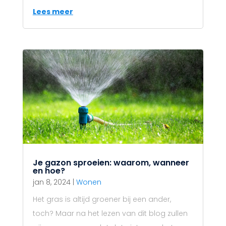
Lees meer
Je gazon sproeien: waarom, wanneer
en hoe?
jan 8, 2024
|
Wonen
Het gras is altijd groener bij een ander,
toch? Maar na het lezen van dit blog zullen