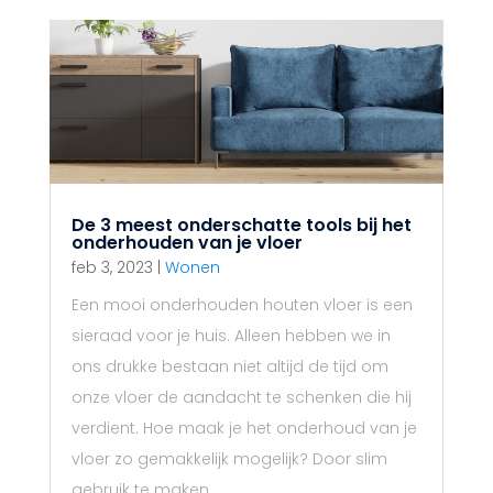
De 3 meest onderschatte tools bij het
onderhouden van je vloer
feb 3, 2023
|
Wonen
Een mooi onderhouden houten vloer is een
sieraad voor je huis. Alleen hebben we in
ons drukke bestaan niet altijd de tijd om
onze vloer de aandacht te schenken die hij
verdient. Hoe maak je het onderhoud van je
vloer zo gemakkelijk mogelijk? Door slim
gebruik te maken...