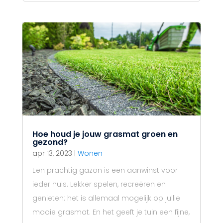
Hoe houd je jouw grasmat groen en
gezond?
apr 13, 2023
|
Wonen
Een prachtig gazon is een aanwinst voor
ieder huis. Lekker spelen, recreëren en
genieten: het is allemaal mogelijk op jullie
mooie grasmat. En het geeft je tuin een fijne,