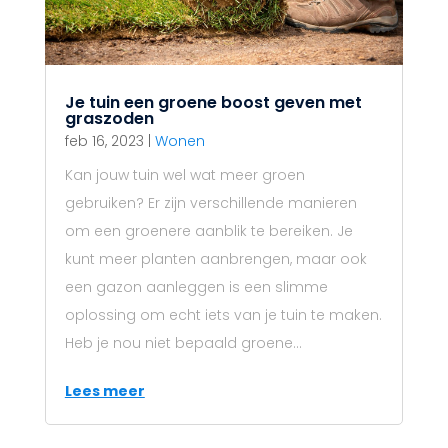
Je tuin een groene boost geven met
graszoden
feb 16, 2023
|
Wonen
Kan jouw tuin wel wat meer groen
gebruiken? Er zijn verschillende manieren
om een groenere aanblik te bereiken. Je
kunt meer planten aanbrengen, maar ook
een gazon aanleggen is een slimme
oplossing om echt iets van je tuin te maken.
Heb je nou niet bepaald groene...
Lees meer