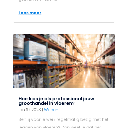
Lees meer
Hoe kies je als professional jouw
groothandel in vloeren?
jan 19, 2023
|
Wonen
Ben jij voor je werk regelmatig bezig met het
leggen van vloeren? Dan weet je dat het