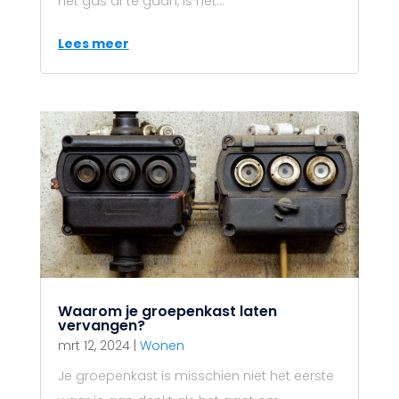
het gas af te gaan, is het...
Lees meer
Waarom je groepenkast laten
vervangen?
mrt 12, 2024
|
Wonen
Je groepenkast is misschien niet het eerste