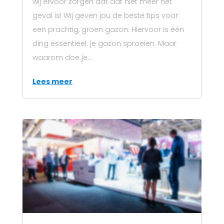
wij ervoor zorgen dat dat niet meer het
geval is! Wij geven jou de beste tips voor
een prachtig, groen gazon. Hiervoor is één
ding essentieel: je gazon sproeien. Maar
waarom doe je...
Lees meer