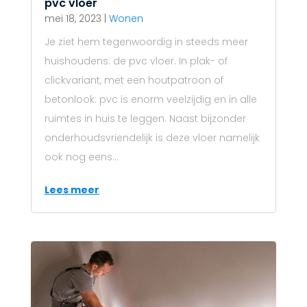
pvc vloer
mei 18, 2023
|
Wonen
Je ziet hem tegenwoordig in steeds meer
huishoudens: de pvc vloer. In plak- of
clickvariant, met een houtpatroon of
betonlook: pvc is enorm veelzijdig en in alle
ruimtes in huis te leggen. Naast bijzonder
onderhoudsvriendelijk is deze vloer namelijk
ook nog eens...
Lees meer