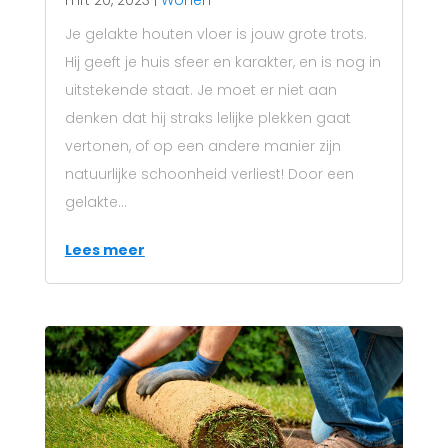
mrt 20, 2023
|
Wonen
Je gelakte houten vloer is jouw grote trots.
Hij geeft je huis sfeer en karakter, en is nog in
uitstekende staat. Je moet er niet aan
denken dat hij straks lelijke plekken gaat
vertonen, of op een andere manier zijn
natuurlijke schoonheid verliest! Door een
gelakte...
Lees meer