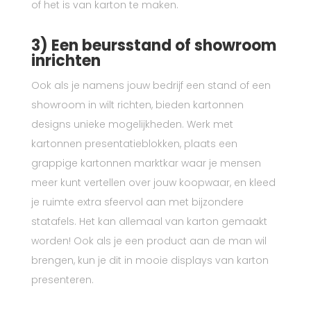
of het is van karton te maken.
3) Een beursstand of showroom
inrichten
Ook als je namens jouw bedrijf een stand of een
showroom in wilt richten, bieden kartonnen
designs unieke mogelijkheden. Werk met
kartonnen presentatieblokken, plaats een
grappige kartonnen marktkar waar je mensen
meer kunt vertellen over jouw koopwaar, en kleed
je ruimte extra sfeervol aan met bijzondere
statafels. Het kan allemaal van karton gemaakt
worden! Ook als je een product aan de man wil
brengen, kun je dit in mooie displays van karton
presenteren.