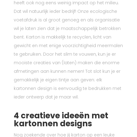
heeft ook nog eens weinig impact op het milieu.
Dat wil natuurlijk ieder bedrijf! Onze ecologische
voetafdruk is al groot genoeg en als organisatie
wil je laten zien dat je maatschappelijk betrokken
bent. Karton is makkelijk te recyclen, licht van
gewicht en met enige voorzichtigheid meermalen
te gebruiken. Door het slim te vouwen, kun je er
mooiste creaties van (laten) maken die enorme
afmetingen aan kunnen nemen! Tot slot kun je er
gemakkelijk je eigen tintje aan geven: elk
kartonnen design is eenvoudig te bedrukken met
ieder ontwerp dat je maar wil.
4 creatieve ideeën met
kartonnen designs
Nog zoekende over hoe jij karton op een leuke