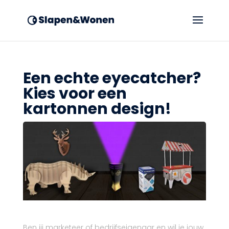
Een echte eyecatcher?
Kies voor een
kartonnen design!
Ben jij marketeer of bedrijfseigenaar en wil je jouw