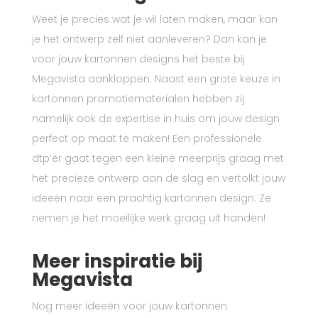
Weet je precies wat je wil laten maken, maar kan
je het ontwerp zelf niet aanleveren? Dan kan je
voor jouw kartonnen designs het beste bij
Megavista aankloppen. Naast een grote keuze in
kartonnen promotiematerialen hebben zij
namelijk ook de expertise in huis om jouw design
perfect op maat te maken! Een professionele
dtp’er gaat tegen een kleine meerprijs graag met
het precieze ontwerp aan de slag en vertolkt jouw
ideeën naar een prachtig kartonnen design. Ze
nemen je het moeilijke werk graag uit handen!
Meer inspiratie bij
Megavista
Nog meer ideeën voor jouw kartonnen