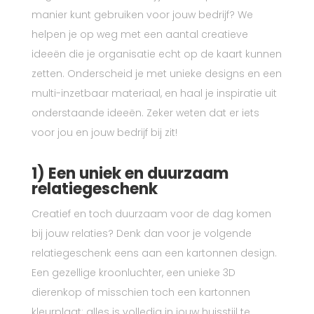
manier kunt gebruiken voor jouw bedrijf? We
helpen je op weg met een aantal creatieve
ideeën die je organisatie echt op de kaart kunnen
zetten. Onderscheid je met unieke designs en een
multi-inzetbaar materiaal, en haal je inspiratie uit
onderstaande ideeën. Zeker weten dat er iets
voor jou en jouw bedrijf bij zit!
1) Een uniek en duurzaam
relatiegeschenk
Creatief en toch duurzaam voor de dag komen
bij jouw relaties? Denk dan voor je volgende
relatiegeschenk eens aan een kartonnen design.
Een gezellige kroonluchter, een unieke 3D
dierenkop of misschien toch een kartonnen
kleurplaat: alles is volledig in jouw huisstijl te