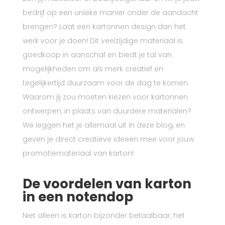
bedrijf op een unieke manier onder de aandacht
brengen? Laat een kartonnen design dan het
werk voor je doen! Dit veelzijdige materiaal is
goedkoop in aanschaf en biedt je tal van
mogelijkheden om als merk creatief en
tegelijkertijd duurzaam voor de dag te komen.
Waarom jij zou moeten kiezen voor kartonnen
ontwerpen, in plaats van duurdere materialen?
We leggen het je allemaal uit in deze blog, en
geven je direct creatieve ideeën mee voor jouw
promotiemateriaal van karton!
De voordelen van karton
in een notendop
Niet alleen is karton bijzonder betaalbaar, het