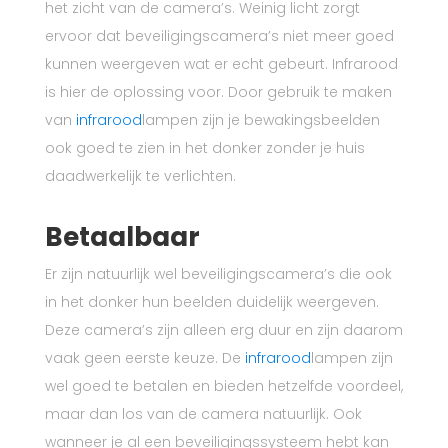
het zicht van de camera’s. Weinig licht zorgt
ervoor dat beveiligingscamera’s niet meer goed
kunnen weergeven wat er echt gebeurt. Infrarood
is hier de oplossing voor. Door gebruik te maken
van
infrarood
lampen zijn je bewakingsbeelden
ook goed te zien in het donker zonder je huis
daadwerkelijk te verlichten.
Betaalbaar
Er zijn natuurlijk wel beveiligingscamera’s die ook
in het donker hun beelden duidelijk weergeven.
Deze camera’s zijn alleen erg duur en zijn daarom
vaak geen eerste keuze. De
infrarood
lampen zijn
wel goed te betalen en bieden hetzelfde voordeel,
maar dan los van de camera natuurlijk. Ook
wanneer je al een beveiligingssysteem hebt kan