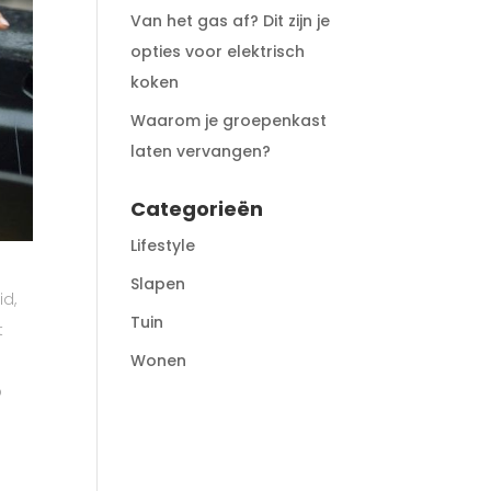
Van het gas af? Dit zijn je
opties voor elektrisch
koken
Waarom je groepenkast
laten vervangen?
Categorieën
Lifestyle
Slapen
id,
Tuin
t
Wonen
p