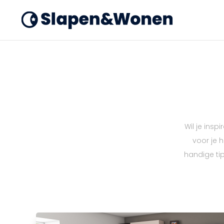
Wil je ins
voor je h
handige ti