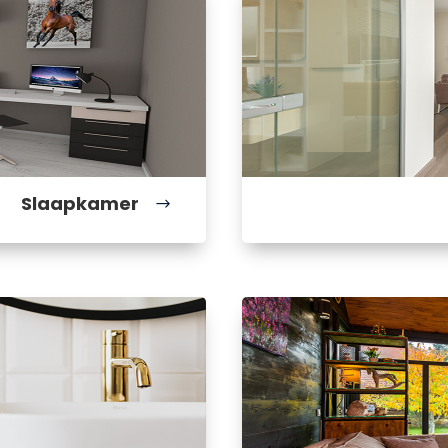
Slaapkamer
$