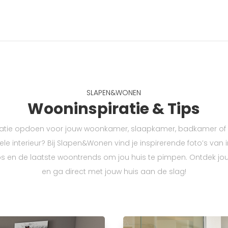
SLAPEN&WONEN
Wooninspiratie & Tips
piratie opdoen voor jouw woonkamer, slaapkamer, badkamer o
ele interieur? Bij Slapen&Wonen vind je inspirerende foto’s van i
ps en de laatste woontrends om jou huis te pimpen. Ontdek jou
en ga direct met jouw huis aan de slag!