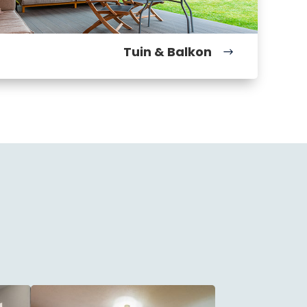
Tuin & Balkon
$