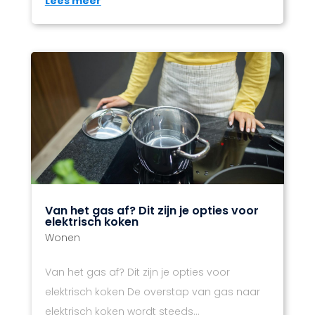
Lees meer
Van het gas af? Dit zijn je opties voor
elektrisch koken
Wonen
Van het gas af? Dit zijn je opties voor
elektrisch koken De overstap van gas naar
elektrisch koken wordt steeds...