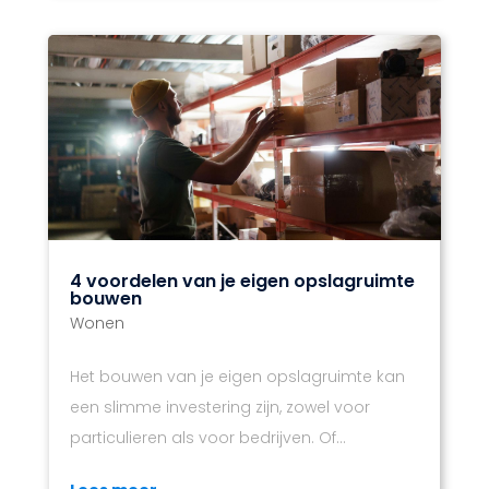
4 voordelen van je eigen opslagruimte
bouwen
Wonen
Het bouwen van je eigen opslagruimte kan
een slimme investering zijn, zowel voor
particulieren als voor bedrijven. Of...