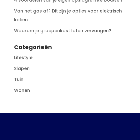
4 voordelen van je eigen opslagruimte bouwen
Van het gas af? Dit zijn je opties voor elektrisch
koken
Waarom je groepenkast laten vervangen?
Categorieën
Lifestyle
Slapen
Tuin
Wonen