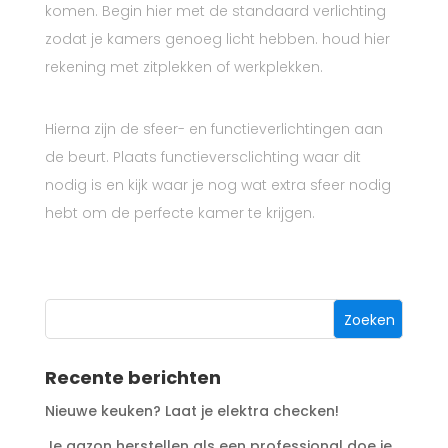
komen. Begin hier met de standaard verlichting
zodat je kamers genoeg licht hebben. houd hier
rekening met zitplekken of werkplekken.
Hierna zijn de sfeer- en functieverlichtingen aan
de beurt. Plaats functieversclichting waar dit
nodig is en kijk waar je nog wat extra sfeer nodig
hebt om de perfecte kamer te krijgen.
Recente berichten
Nieuwe keuken? Laat je elektra checken!
Je gazon herstellen als een professional doe je