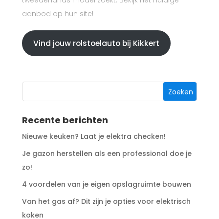
tweedehands model zoekt. Bekijk het huidige
aanbod op hun site!
Vind jouw rolstoelauto bij Kikkert
Recente berichten
Nieuwe keuken? Laat je elektra checken!
Je gazon herstellen als een professional doe je
zo!
4 voordelen van je eigen opslagruimte bouwen
Van het gas af? Dit zijn je opties voor elektrisch
koken