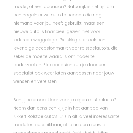
model, of een occasion? Natuurlijk is het fijn om
een hagelnieuwe auto te hebben die nog
niemand voor jou heeft gebruikt, maar een
nieuwe auto is financieel gezien niet voor
iedereen weggelegd. Gelukkig is er ook een
levendige occasionmarkt voor rolstoelauto’s, die
zeker de moeite waard is om nader te
onderzoeken. Elke occasion kun je door een
specialist ook weer laten aanpassen naar jouw
wensen en vereisten!
Ben jij helemaal klaar voor je eigen rolstoelauto?
Neem dan eens een kijkje in het aanbod van
Kikkert Rolstoelauto’s. Er zijn altijd veel interessante
modellen beschikbaar, of je nu een nieuw of