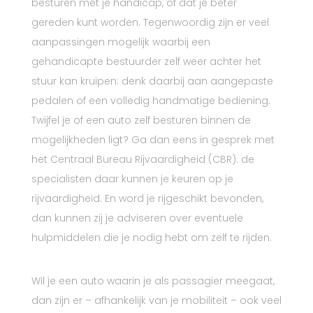
besturen met je handicap, of dat je beter
gereden kunt worden. Tegenwoordig zijn er veel
aanpassingen mogelijk waarbij een
gehandicapte bestuurder zelf weer achter het
stuur kan kruipen: denk daarbij aan aangepaste
pedalen of een volledig handmatige bediening.
Twijfel je of een auto zelf besturen binnen de
mogelijkheden ligt? Ga dan eens in gesprek met
het Centraal Bureau Rijvaardigheid (CBR): de
specialisten daar kunnen je keuren op je
rijvaardigheid. En word je rijgeschikt bevonden,
dan kunnen zij je adviseren over eventuele
hulpmiddelen die je nodig hebt om zelf te rijden.
Wil je een auto waarin je als passagier meegaat,
dan zijn er – afhankelijk van je mobiliteit – ook veel