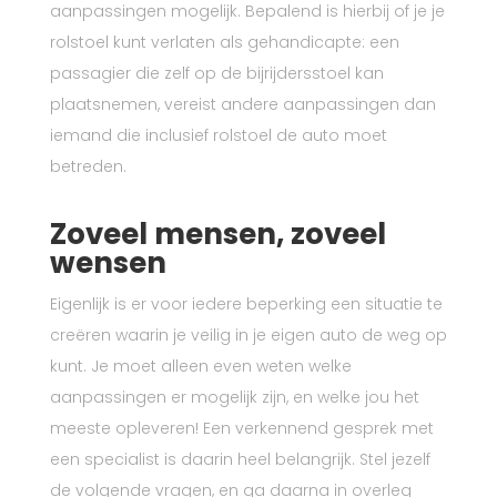
aanpassingen mogelijk. Bepalend is hierbij of je je
rolstoel kunt verlaten als gehandicapte: een
passagier die zelf op de bijrijdersstoel kan
plaatsnemen, vereist andere aanpassingen dan
iemand die inclusief rolstoel de auto moet
betreden.
Zoveel mensen, zoveel
wensen
Eigenlijk is er voor iedere beperking een situatie te
creëren waarin je veilig in je eigen auto de weg op
kunt. Je moet alleen even weten welke
aanpassingen er mogelijk zijn, en welke jou het
meeste opleveren! Een verkennend gesprek met
een specialist is daarin heel belangrijk. Stel jezelf
de volgende vragen, en ga daarna in overleg