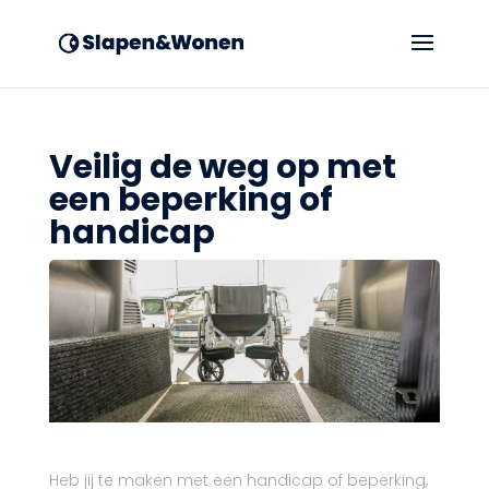
Veilig de weg op met
een beperking of
handicap
Heb jij te maken met een handicap of beperking,