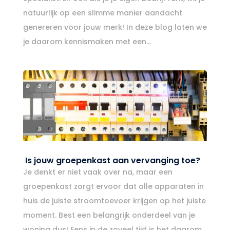
natuurlijk op een slimme manier aandacht
genereren voor jouw merk! In deze blog laten we
je daarom kennismaken met een...
Is jouw groepenkast aan vervanging toe?
Je denkt er niet vaak over na, maar een
groepenkast zorgt ervoor dat alle apparaten in
huis de juiste stroomtoevoer krijgen op het juiste
moment. Best een belangrijk onderdeel van je
woning dus! Eens in de zoveel tijd is het daarom