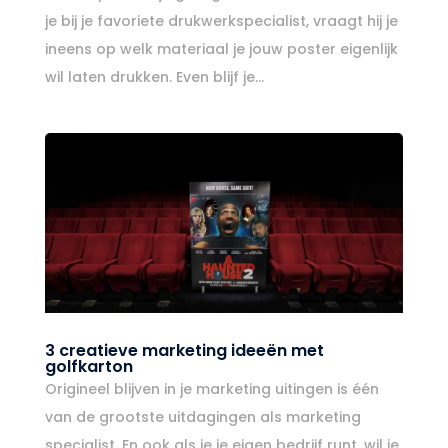
je bij je favoriete drukwerkspecialist, vraagt hij je
ineens op welk materiaal je jouw poster eigenlijk
wil laten drukken. Even blijf je...
3 creatieve marketing ideeën met
golfkarton
Origineel blijven in je marketing uitingen is één
van de grootste uitdagingen als marketing
specialist. En ook als je je eigen bedrijf runt, wil je