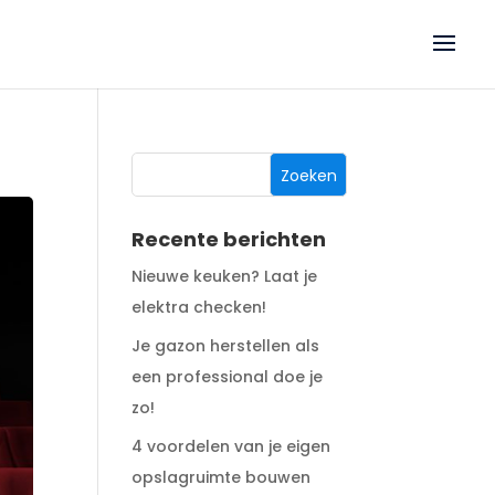
Recente berichten
Nieuwe keuken? Laat je
elektra checken!
Je gazon herstellen als
een professional doe je
zo!
4 voordelen van je eigen
opslagruimte bouwen