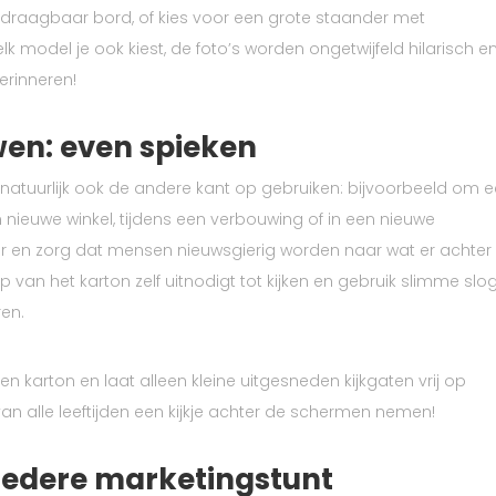
 draagbaar bord, of kies voor een grote staander met
model je ook kiest, de foto’s worden ongetwijfeld hilarisch e
erinneren!
en: even spieken
 natuurlijk ook de andere kant op gebruiken: bijvoorbeeld om 
 nieuwe winkel, tijdens een verbouwing of in een nieuwe
er en zorg dat mensen nieuwsgierig worden naar wat er achter
van het karton zelf uitnodigt tot kijken en gebruik slimme sl
ren.
n karton en laat alleen kleine uitgesneden kijkgaten vrij op
n alle leeftijden een kijkje achter de schermen nemen!
 iedere marketingstunt