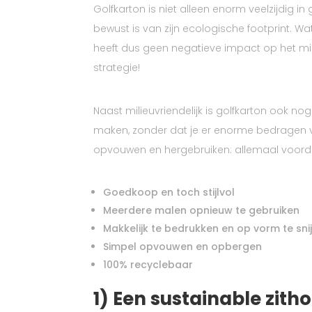
Golfkarton is niet alleen enorm veelzijdig in
bewust is van zijn ecologische footprint. Wa
heeft dus geen negatieve impact op het mili
strategie!
Naast milieuvriendelijk is golfkarton ook n
maken, zonder dat je er enorme bedragen voo
opvouwen en hergebruiken: allemaal voorde
Goedkoop en toch stijlvol
Meerdere malen opnieuw te gebruiken
Makkelijk te bedrukken en op vorm te sni
Simpel opvouwen en opbergen
100% recyclebaar
1) Een sustainable zith