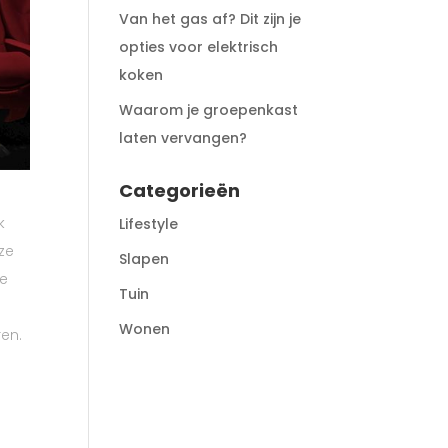
Van het gas af? Dit zijn je
opties voor elektrisch
koken
Waarom je groepenkast
laten vervangen?
Categorieën
k
Lifestyle
eze
Slapen
oe
Tuin
Wonen
ren.