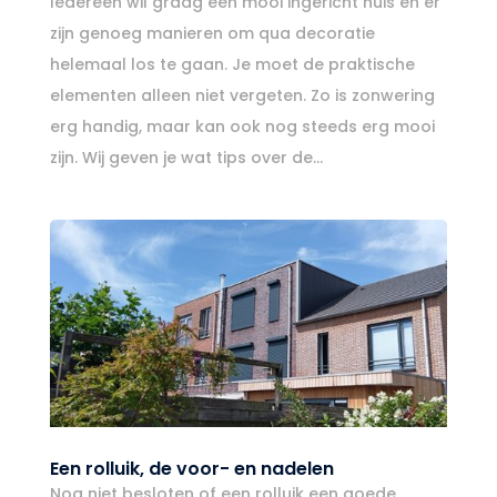
Iedereen wil graag een mooi ingericht huis en er
zijn genoeg manieren om qua decoratie
helemaal los te gaan. Je moet de praktische
elementen alleen niet vergeten. Zo is zonwering
erg handig, maar kan ook nog steeds erg mooi
zijn. Wij geven je wat tips over de...
Een rolluik, de voor- en nadelen
Nog niet besloten of een rolluik een goede