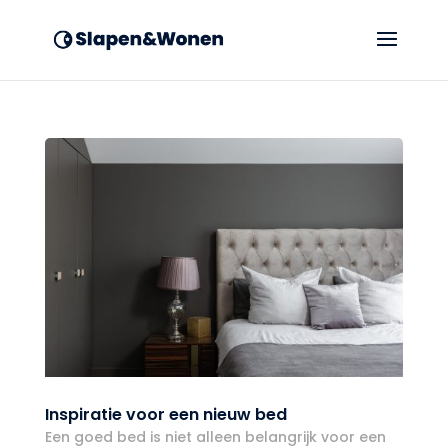
Inspiratie voor een nieuw bed
Een goed bed is niet alleen belangrijk voor een