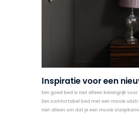
Inspiratie voor een nie
Een goed bed is niet alleen belangrijk voor
Een comfortabel bed met een mooie uitstral
niet alleen om dat je een mooie slaapkamer