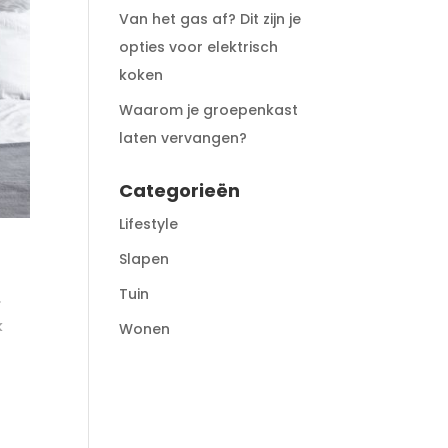
Van het gas af? Dit zijn je
opties voor elektrisch
koken
Waarom je groepenkast
laten vervangen?
Categorieën
Lifestyle
Slapen
Tuin
.
k
Wonen