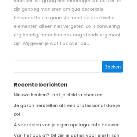
Iedereen wil graag een mooi ingericht huis en er
zijn genoeg manieren om qua decoratie
helemaal los te gaan. Je moet de praktische
elementen alleen niet vergeten. Zo is zonwering
erg handig, maar kan ook nog steeds erg mooi
zijn. Wij geven je wat tips over de...
Recente berichten
Nieuwe keuken? Laat je elektra checken!
Je gazon herstellen als een professional doe je
zo!
4 voordelen van je eigen opslagruimte bouwen
Van het gas af? Dit zijn je opties voor elektrisch