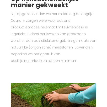
manier gekweekt
Bij Topgazon vinden we het milieu erg belangrijk.
Daarom zorgen we ervoor dat ons
productieproces helemaal milieuvriendelijk is
ingericht. Tijdens het kweken van graszoden
wordt er dan ook uitsluitend gebruik gemaakt van
natuurlijke (organische) meststoffen. Bovendien
beperken we het gebruik van
bestrijdingsmiddelen tot een minimum.