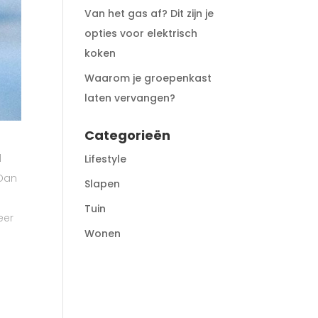
Van het gas af? Dit zijn je
opties voor elektrisch
koken
Waarom je groepenkast
laten vervangen?
Categorieën
d
Lifestyle
 Dan
Slapen
Tuin
eer
Wonen