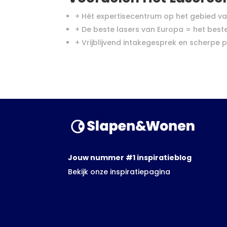
+ Hét expertisecentrum op het gebied v
+ De beste lasers van Europa = het best
+ Vrijblijvend intakegesprek en scherpe p
Jouw nummer #1 inspiratieblog
Bekijk onze inspiratiepagina