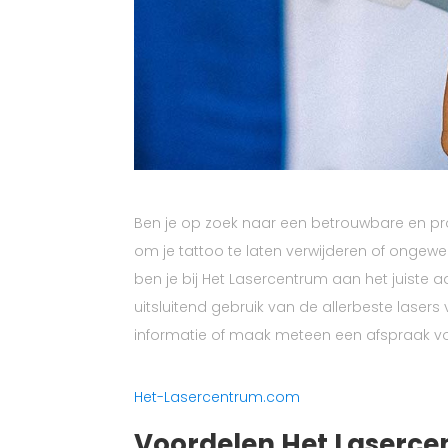
Ben je op zoek naar een betrouwbare en pro
om je tattoo te laten verwijderen of ongew
ben je bij Het Lasercentrum aan het juiste a
uitsluitend gebruik van de allerbeste lase
informatie of maak meteen een afspraak vo
Het-Lasercentrum.com
Voordelen Het Laserc